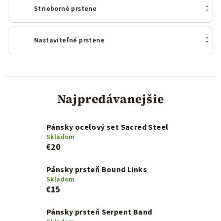
Strieborné prstene
Nastaviteľné prstene
Najpredávanejšie
Pánsky oceľový set Sacred Steel
Skladom
€20
Pánsky prsteň Bound Links
Skladom
€15
Pánsky prsteň Serpent Band