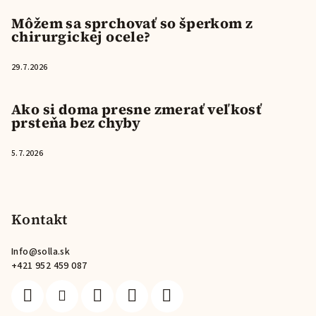
Môžem sa sprchovať so šperkom z
chirurgickej ocele?
29.7.2026
Ako si doma presne zmerať veľkosť
prsteňa bez chyby
5.7.2026
Kontakt
Info
@
solla.sk
+421 952 459 087