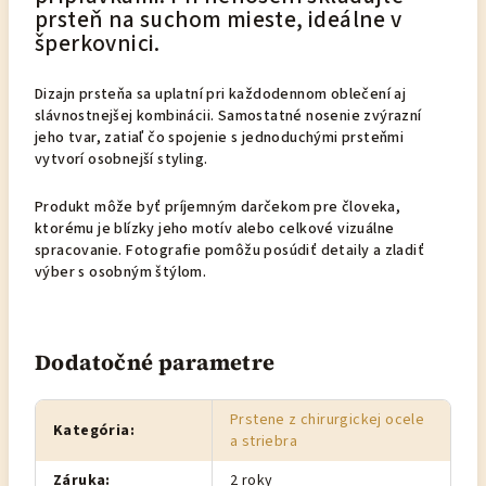
prsteň na suchom mieste, ideálne v
šperkovnici.
Dizajn prsteňa sa uplatní pri každodennom oblečení aj
slávnostnejšej kombinácii. Samostatné nosenie zvýrazní
jeho tvar, zatiaľ čo spojenie s jednoduchými prsteňmi
vytvorí osobnejší styling.
Produkt môže byť príjemným darčekom pre človeka,
ktorému je blízky jeho motív alebo celkové vizuálne
spracovanie. Fotografie pomôžu posúdiť detaily a zladiť
výber s osobným štýlom.
Dodatočné parametre
Prstene z chirurgickej ocele
Kategória
:
a striebra
Záruka
:
2 roky