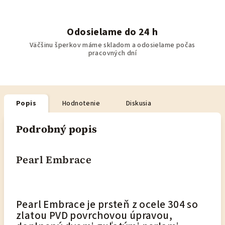
Odosielame do 24 h
Väčšinu šperkov máme skladom a odosielame počas
pracovných dní
Popis
Hodnotenie
Diskusia
Podrobný popis
Pearl Embrace
Pearl Embrace je prsteň z ocele 304 so
zlatou PVD povrchovou úpravou,