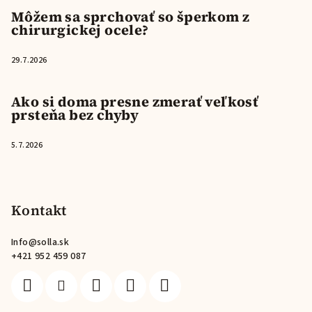
Môžem sa sprchovať so šperkom z
chirurgickej ocele?
29.7.2026
Ako si doma presne zmerať veľkosť
prsteňa bez chyby
5.7.2026
Kontakt
Info
@
solla.sk
+421 952 459 087