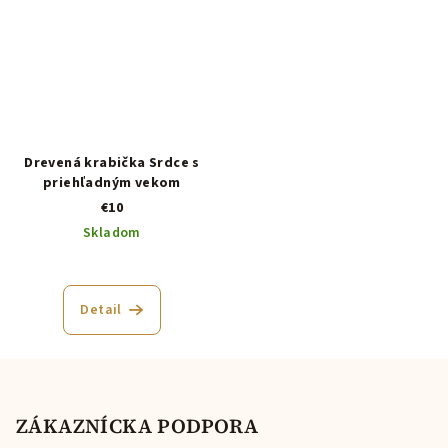
Drevená krabička Srdce s
priehľadným vekom
€10
Skladom
Detail
Z
á
p
ZÁKAZNÍCKA PODPORA