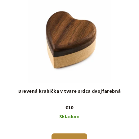
Drevená krabička v tvare srdca dvojfarebná
€10
Skladom