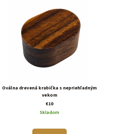
Oválna drevená krabička s nepriehľadným
vekom
€10
Skladom