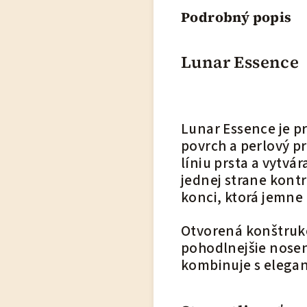
Podrobný popis
Lunar Essence
Lunar Essence je p
povrch a perlový p
líniu prsta a vytvár
jednej strane kont
konci, ktorá jemne 
Otvorená konštrukc
pohodlnejšie nosen
kombinuje s elegan