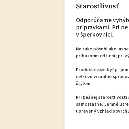
Starostlivosť
Odporúčame vyhýba
prípravkami. Pri n
v šperkovnici.
Na ruke pôsobí ako jasne
príbuznom odtieni; pri 
Produkt môže byť príjem
celkové vizuálne spracov
štýlom.
Pri bežnej starostlivost
samostatne. Jemné utret
upravený vzhľad povrch