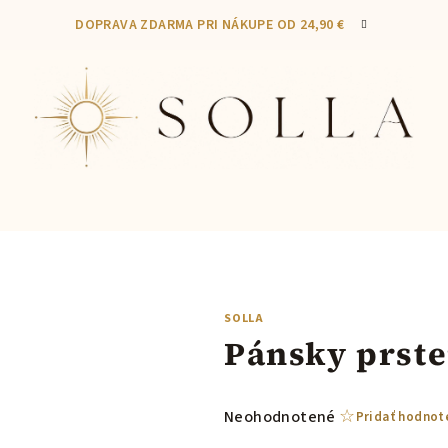
DOPRAVA ZDARMA PRI NÁKUPE OD 24,90 €
SOLLA
Pánsky prst
Priemerné
Neohodnotené
Pridať hodnot
hodnotenie