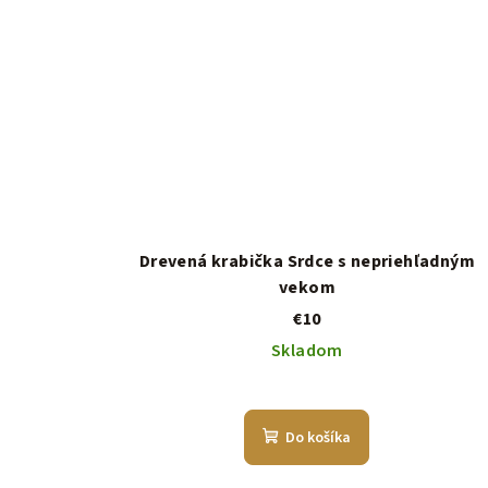
Drevená krabička Srdce s nepriehľadným
vekom
€10
Skladom
Do košíka