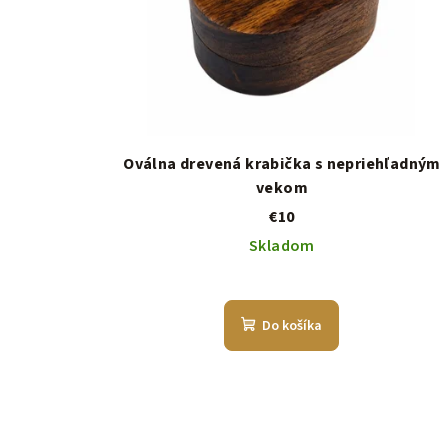
Oválna drevená krabička s nepriehľadným
vekom
€10
Skladom
Do košíka