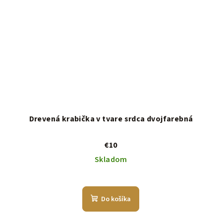
Drevená krabička v tvare srdca dvojfarebná
€10
Skladom
Do košíka