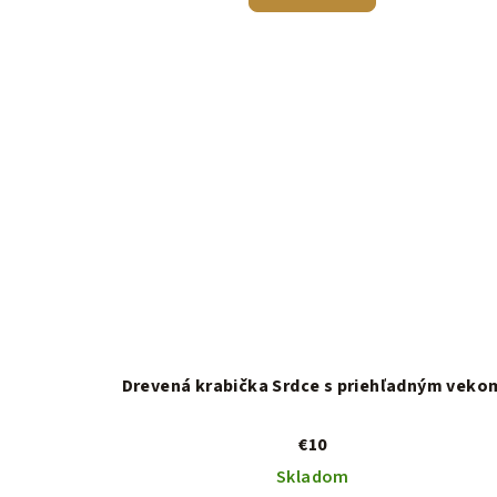
Drevená krabička Srdce s priehľadným veko
€10
Skladom