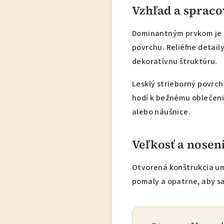
Vzhľad a spraco
Dominantným prvkom je p
povrchu. Reliéfne detail
dekoratívnu štruktúru.
Lesklý strieborný povrch
hodí k bežnému oblečeni
alebo náušnice.
Veľkosť a nosen
Otvorená konštrukcia um
pomaly a opatrne, aby 