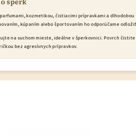
 o šperk
 parfumami, kozmetikou, čistiacimi prípravkami a dlhodobou
chovaním, kúpaním alebo športovaním ho odporúčame odložiť
dujte na suchom mieste, ideálne v šperkovnici. Povrch čistite
ičkou bez agresívnych prípravkov.