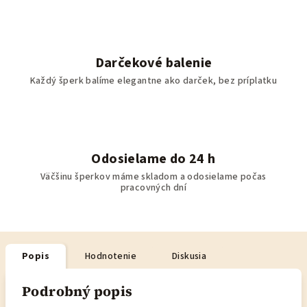
Darčekové balenie
Každý šperk balíme elegantne ako darček, bez príplatku
Odosielame do 24 h
Väčšinu šperkov máme skladom a odosielame počas
pracovných dní
Popis
Hodnotenie
Diskusia
Podrobný popis