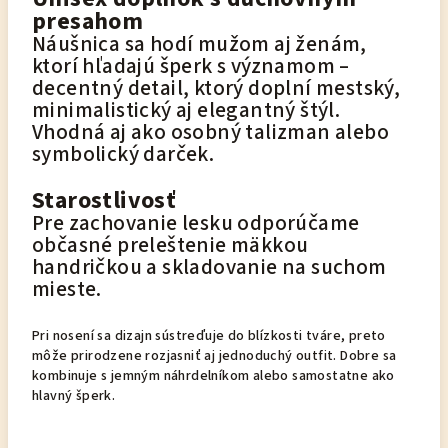
presahom
Náušnica sa hodí mužom aj ženám,
ktorí hľadajú šperk s významom –
decentný detail, ktorý doplní mestský,
minimalistický aj elegantný štýl.
Vhodná aj ako osobný talizman alebo
symbolický darček.
Starostlivosť
Pre zachovanie lesku odporúčame
občasné preleštenie mäkkou
handričkou a skladovanie na suchom
mieste.
Pri nosení sa dizajn sústreďuje do blízkosti tváre, preto
môže prirodzene rozjasniť aj jednoduchý outfit. Dobre sa
kombinuje s jemným náhrdelníkom alebo samostatne ako
hlavný šperk.