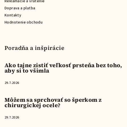
Reklamácie a vrátenie
Doprava a platba
Kontakty
Hodnotenie obchodu
Poradňa a inšpirácie
Ako tajne zistiť veľkosť prsteňa bez toho,
aby si to všimla
29.7.2026
Môžem sa sprchovať so šperkom z
chirurgickej ocele?
29.7.2026