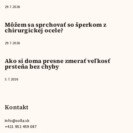
29.7.2026
Môžem sa sprchovať so šperkom z
chirurgickej ocele?
29.7.2026
Ako si doma presne zmerať veľkosť
prsteňa bez chyby
5.7.2026
Kontakt
Info
@
solla.sk
+421 952 459 087