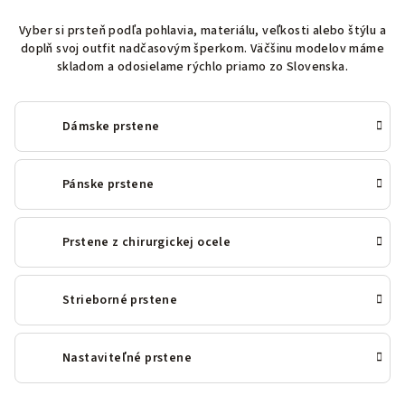
Vyber si prsteň podľa pohlavia, materiálu, veľkosti alebo štýlu a
doplň svoj outfit nadčasovým šperkom. Väčšinu modelov máme
skladom a odosielame rýchlo priamo zo Slovenska.
Dámske prstene
Pánske prstene
Prstene z chirurgickej ocele
Strieborné prstene
Nastaviteľné prstene