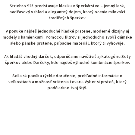
Striebro 925 predstavuje klasiku v šperkárstve – jemný lesk,
nadčasový vzhľad a elegantný dojem, ktorý ocenia milovníci
tradičných šperkov.
V ponuke nájdeš jednoduché hladké prstene, moderné dizajny aj
modely s kamienkami. Pomocou filtrov si jednoducho zvolíš dámske
alebo pánske prstene, prípadne materiál, ktorý ti vyhovuje.
Ak hľadáš vhodný darček, odporúčame navštíviť aj kategóriu Sety
šperkov alebo Darčeky, kde nájdeš výhodné kombinácie šperkov.
Solla.sk ponúka rýchle doručenie, prehľadné informácie o
veľkostiach a možnosť vrátenia tovaru. Vyber si prsteň, ktorý
podčiarkne tvoj štýl.