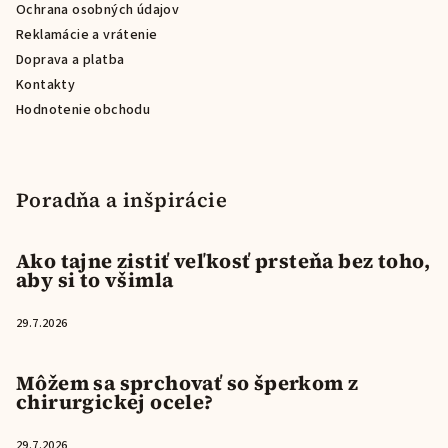
e
Ochrana osobných údajov
Reklamácie a vrátenie
Doprava a platba
Kontakty
Hodnotenie obchodu
Poradňa a inšpirácie
Ako tajne zistiť veľkosť prsteňa bez toho,
aby si to všimla
29.7.2026
Môžem sa sprchovať so šperkom z
chirurgickej ocele?
29.7.2026