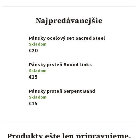
Najpredávanejšie
Pánsky oceľový set Sacred Steel
Skladom
€20
Pánsky prsteň Bound Links
Skladom
€15
Pánsky prsteň Serpent Band
Skladom
€15
Produkty ešte len pripravujeme.