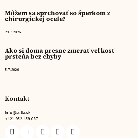
Môžem sa sprchovať so šperkom z
chirurgickej ocele?
29.7.2026
Ako si doma presne zmerať veľkosť
prsteňa bez chyby
5.7.2026
Kontakt
Info
@
solla.sk
+421 952 459 087