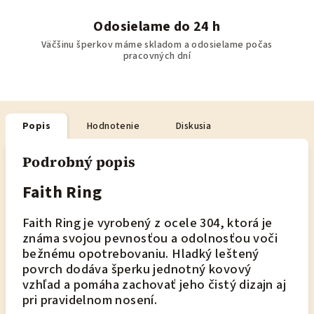
Odosielame do 24 h
Väčšinu šperkov máme skladom a odosielame počas
pracovných dní
Popis
Hodnotenie
Diskusia
Podrobný popis
Faith Ring
Faith Ring je vyrobený z ocele 304, ktorá je
známa svojou pevnosťou a odolnosťou voči
bežnému opotrebovaniu. Hladký leštený
povrch dodáva šperku jednotný kovový
vzhľad a pomáha zachovať jeho čistý dizajn aj
pri pravidelnom nosení.