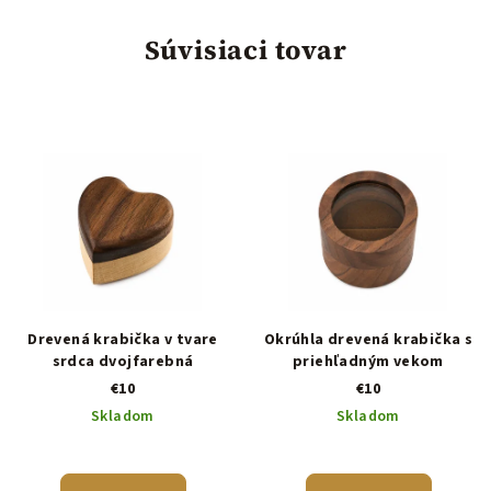
Súvisiaci tovar
Drevená krabička v tvare
Okrúhla drevená krabička s
srdca dvojfarebná
priehľadným vekom
€10
€10
Skladom
Skladom