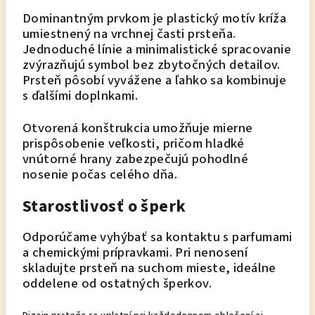
Dominantným prvkom je plastický motív kríža
umiestnený na vrchnej časti prsteňa.
Jednoduché línie a minimalistické spracovanie
zvýrazňujú symbol bez zbytočných detailov.
Prsteň pôsobí vyvážene a ľahko sa kombinuje
s ďalšími doplnkami.
Otvorená konštrukcia umožňuje mierne
prispôsobenie veľkosti, pričom hladké
vnútorné hrany zabezpečujú pohodlné
nosenie počas celého dňa.
Starostlivosť o šperk
Odporúčame vyhýbať sa kontaktu s parfumami
a chemickými prípravkami. Pri nenosení
skladujte prsteň na suchom mieste, ideálne
oddelene od ostatných šperkov.