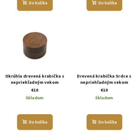
Do košíka
Do košíka
Okrúhla drevená krabička s
Drevená krabička Srdce s
nepriehľadným vekom
nepriehľadným vekom
€10
€10
Skladom
Skladom
Do košíka
Do košíka