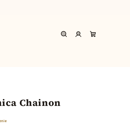
Hľadať
Prihlásenie
Nákupný
košík
nica Chainon
enie