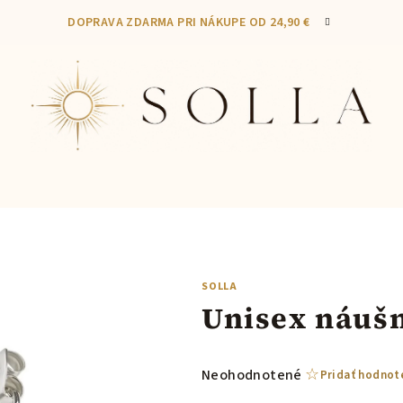
DOPRAVA ZDARMA PRI NÁKUPE OD 24,90 €
SOLLA
Unisex náuš
Priemerné
Neohodnotené
Pridať hodnot
hodnotenie