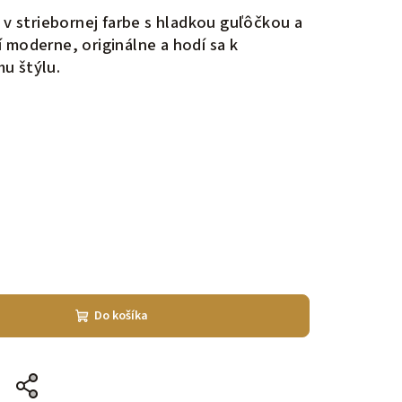
 v striebornej farbe s hladkou guľôčkou a
 moderne, originálne a hodí sa k
u štýlu.
Do košíka