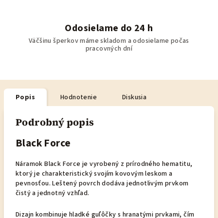
Odosielame do 24 h
Väčšinu šperkov máme skladom a odosielame počas
pracovných dní
Popis
Hodnotenie
Diskusia
Podrobný popis
Black Force
Náramok Black Force je vyrobený z prírodného hematitu,
ktorý je charakteristický svojím kovovým leskom a
pevnosťou. Leštený povrch dodáva jednotlivým prvkom
čistý a jednotný vzhľad.
Dizajn kombinuje hladké guľôčky s hranatými prvkami, čím