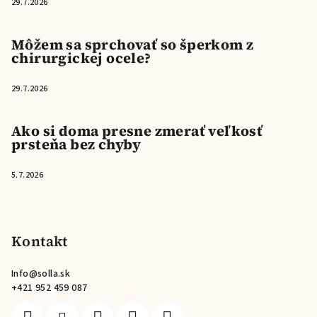
29.7.2026
Môžem sa sprchovať so šperkom z
chirurgickej ocele?
29.7.2026
Ako si doma presne zmerať veľkosť
prsteňa bez chyby
5.7.2026
Kontakt
Info
@
solla.sk
+421 952 459 087