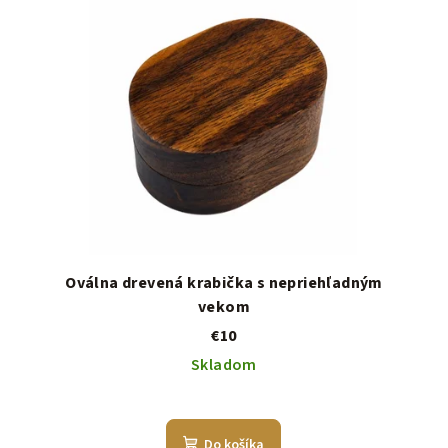
Oválna drevená krabička s nepriehľadným
vekom
€10
Skladom
Do košíka