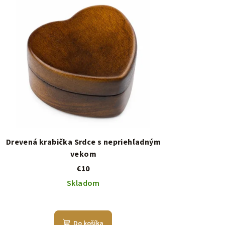
Drevená krabička Srdce s nepriehľadným
vekom
€10
Skladom
Do košíka