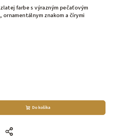
v zlatej farbe s výrazným pečaťovým
, ornamentálnym znakom a čírymi
Do košíka