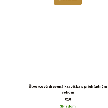
Štvorcová drevená krabička s priehľadným
vekom
€10
Skladom