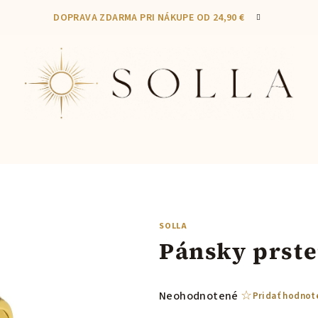
DOPRAVA ZDARMA PRI NÁKUPE OD 24,90 €
SOLLA
Pánsky prste
Priemerné
Neohodnotené
Pridať hodnot
hodnotenie