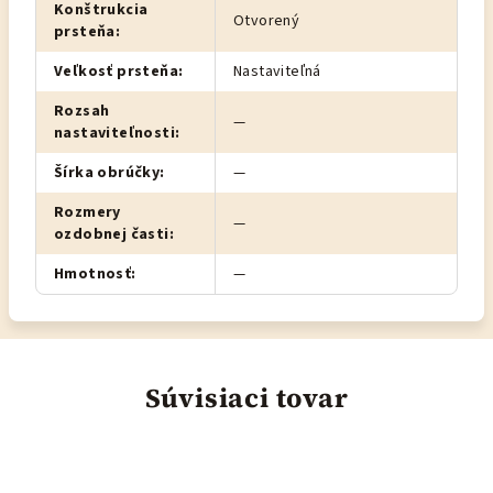
Konštrukcia
Otvorený
prsteňa
:
Veľkosť prsteňa
:
Nastaviteľná
Rozsah
—
nastaviteľnosti
:
Šírka obrúčky
:
—
Rozmery
—
ozdobnej časti
:
Hmotnosť
:
—
Súvisiaci tovar