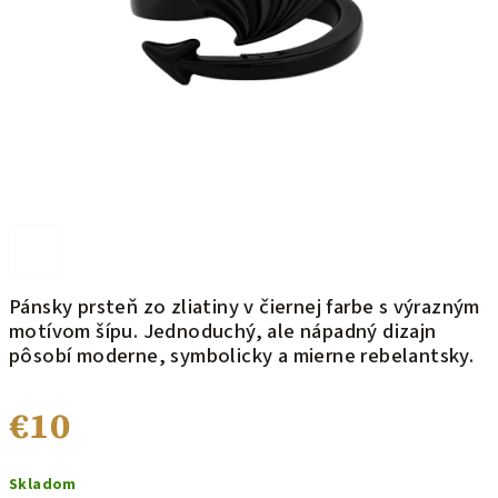
Pánsky prsteň zo zliatiny v čiernej farbe s výrazným
motívom šípu. Jednoduchý, ale nápadný dizajn
pôsobí moderne, symbolicky a mierne rebelantsky.
€10
Jednotková
Skladom
cena: