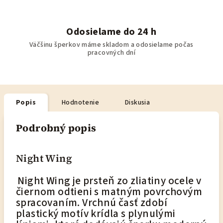
Odosielame do 24 h
Väčšinu šperkov máme skladom a odosielame počas
pracovných dní
Popis
Hodnotenie
Diskusia
Podrobný popis
Night Wing
Night Wing je prsteň zo zliatiny ocele v
čiernom odtieni s matným povrchovým
spracovaním. Vrchnú časť zdobí
plastický motív krídla s plynulými