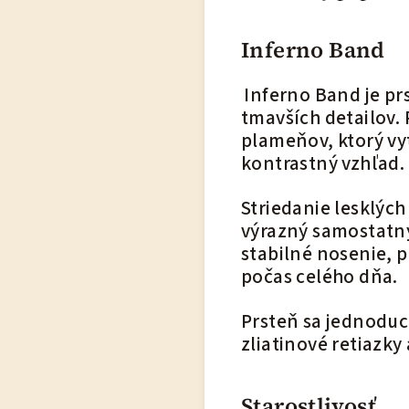
Inferno Band
Inferno Band je pr
tmavších detailov.
plameňov, ktorý vy
kontrastný vzhľad.
Striedanie lesklých
výrazný samostatný
stabilné nosenie, 
počas celého dňa.
Prsteň sa jednoduc
zliatinové retiazky
Starostlivosť