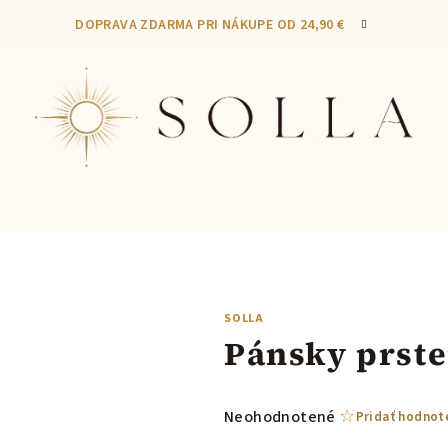
DOPRAVA ZDARMA PRI NÁKUPE OD 24,90 €
SOLLA
Pánsky prste
Priemerné
Neohodnotené
Pridať hodnot
hodnotenie