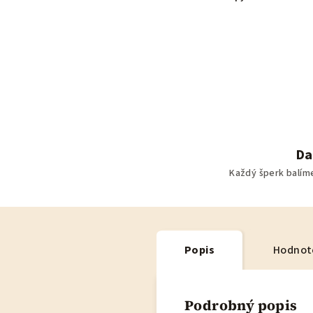
Da
Každý šperk balím
Popis
Hodnot
Podrobný popis