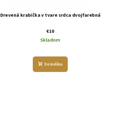
Drevená krabička v tvare srdca dvojfarebná
€10
Skladom
Do košíka