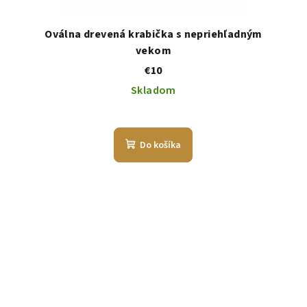
Oválna drevená krabička s nepriehľadným
vekom
€10
Skladom
Do košíka