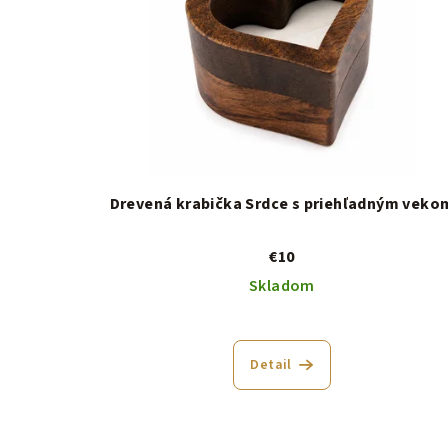
Drevená krabička Srdce s priehľadným veko
€10
Skladom
Detail