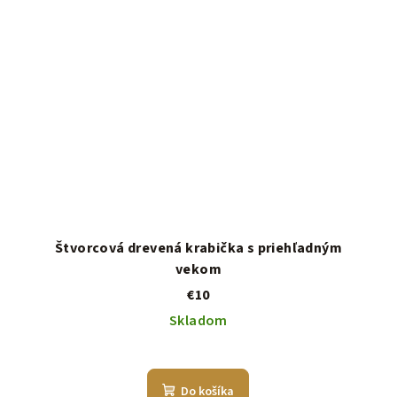
Štvorcová drevená krabička s priehľadným
vekom
€10
Skladom
Do košíka