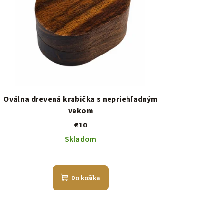
Oválna drevená krabička s nepriehľadným
vekom
€10
Skladom
Do košíka