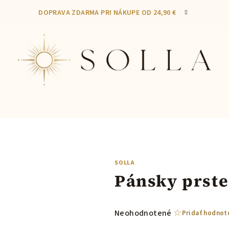
DOPRAVA ZDARMA PRI NÁKUPE OD 24,90 €
SOLLA
Pánsky prst
Priemerné
Neohodnotené
Pridať hodnot
hodnotenie