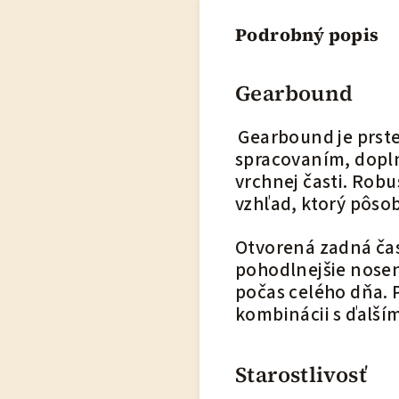
Podrobný popis
Gearbound
Gearbound je prste
spracovaním, dopl
vrchnej časti. Robu
vzhľad, ktorý pôsob
Otvorená zadná čas
pohodlnejšie nose
počas celého dňa. 
kombinácii s ďalší
Starostlivosť