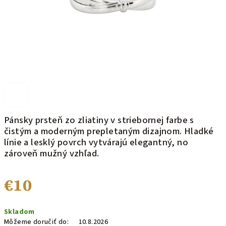
Pánsky prsteň zo zliatiny v striebornej farbe s
čistým a moderným prepletaným dizajnom. Hladké
línie a lesklý povrch vytvárajú elegantný, no
zároveň mužný vzhľad.
€10
Jednotková
Skladom
cena:
Môžeme doručiť do:
10.8.2026