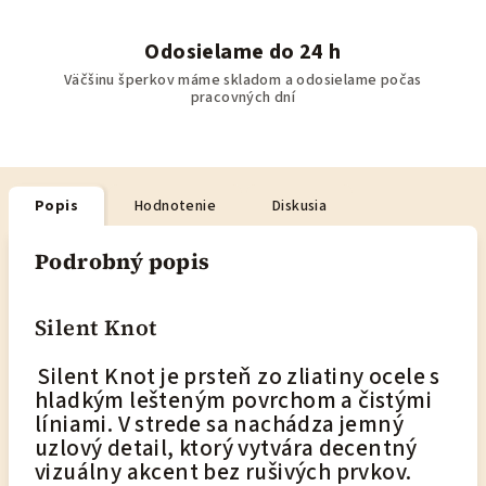
Odosielame do 24 h
Väčšinu šperkov máme skladom a odosielame počas
pracovných dní
Popis
Hodnotenie
Diskusia
Podrobný popis
Silent Knot
Silent Knot je prsteň zo zliatiny ocele s
hladkým lešteným povrchom a čistými
líniami. V strede sa nachádza jemný
uzlový detail, ktorý vytvára decentný
vizuálny akcent bez rušivých prvkov.