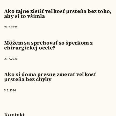
Ako tajne zistiť veľkosť prsteňa bez toho,
aby si to všimla
29.7.2026
Môžem sa sprchovať so šperkom z
chirurgickej ocele?
29.7.2026
Ako si doma presne zmerať veľkosť
prsteňa bez chyby
5.7.2026
Kontakt