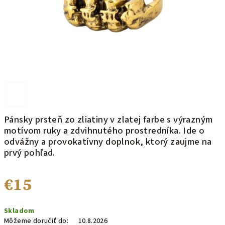
Pánsky prsteň zo zliatiny v zlatej farbe s výrazným
motívom ruky a zdvihnutého prostredníka. Ide o
odvážny a provokatívny doplnok, ktorý zaujme na
prvý pohľad.
€15
Jednotková
Skladom
cena:
Môžeme doručiť do:
10.8.2026