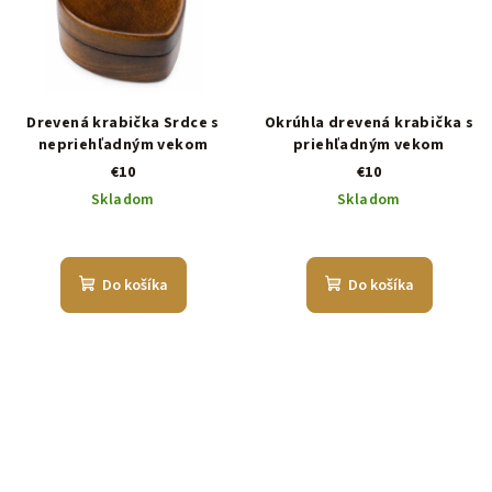
Drevená krabička Srdce s
Okrúhla drevená krabička s
nepriehľadným vekom
priehľadným vekom
€10
€10
Skladom
Skladom
Do košíka
Do košíka