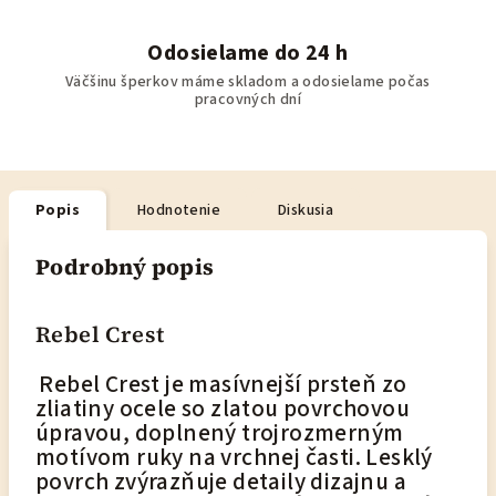
Odosielame do 24 h
Väčšinu šperkov máme skladom a odosielame počas
pracovných dní
Popis
Hodnotenie
Diskusia
Podrobný popis
Rebel Crest
Rebel Crest je masívnejší prsteň zo
zliatiny ocele so zlatou povrchovou
úpravou, doplnený trojrozmerným
motívom ruky na vrchnej časti. Lesklý
povrch zvýrazňuje detaily dizajnu a