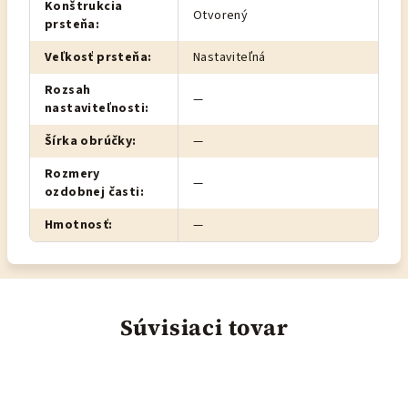
Konštrukcia
Otvorený
prsteňa
:
Veľkosť prsteňa
:
Nastaviteľná
Rozsah
—
nastaviteľnosti
:
Šírka obrúčky
:
—
Rozmery
—
ozdobnej časti
:
Hmotnosť
:
—
Súvisiaci tovar