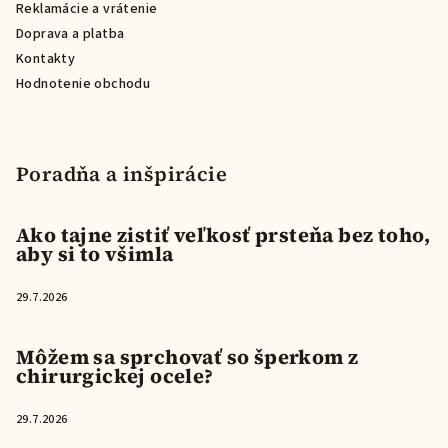
Reklamácie a vrátenie
Doprava a platba
Kontakty
Hodnotenie obchodu
Poradňa a inšpirácie
Ako tajne zistiť veľkosť prsteňa bez toho,
aby si to všimla
29.7.2026
Môžem sa sprchovať so šperkom z
chirurgickej ocele?
29.7.2026