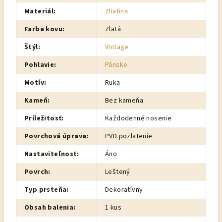
Materiál
:
Zliatina
Farba kovu
:
Zlatá
Štýl
:
Vintage
Pohlavie
:
Pánske
Motív
:
Ruka
Kameň
:
Bez kameňa
Príležitosť
:
Každodenné nosenie
Povrchová úprava
:
PVD pozlatenie
Nastaviteľnosť
:
Áno
Povrch
:
Leštený
Typ prsteňa
:
Dekoratívny
Obsah balenia
:
1 kus