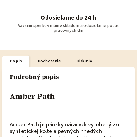
Odosielame do 24 h
Väčšinu šperkov máme skladom a odosielame počas
pracovných dní
Popis
Hodnotenie
Diskusia
Podrobný popis
Amber Path
Amber Path je pánsky náramok vyrobený zo
syntetickej kože a pevných hnedých