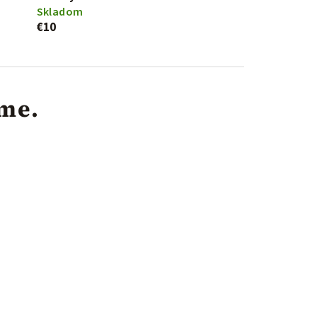
Skladom
€10
eme.