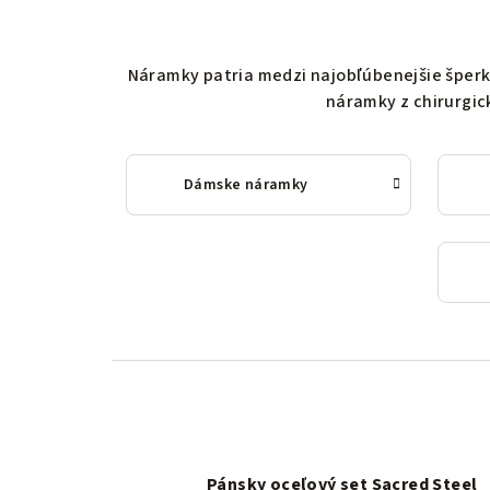
Náramky patria medzi najobľúbenejšie šperk
náramky z chirurgic
Dámske náramky
Pánsky oceľový set Sacred Steel