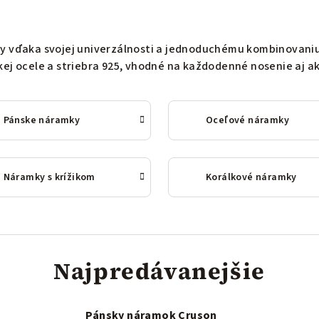
y vďaka svojej univerzálnosti a jednoduchému kombinovaniu
kej ocele a striebra 925, vhodné na každodenné nosenie aj a
Pánske náramky
Oceľové náramky
Náramky s krížikom
Korálkové náramky
Najpredávanejšie
Pánsky náramok Cruson