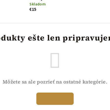
Skladom
€15
dukty ešte len pripravuj
Môžete sa ale pozrieť na ostatné kategórie.
Späť do obchodu