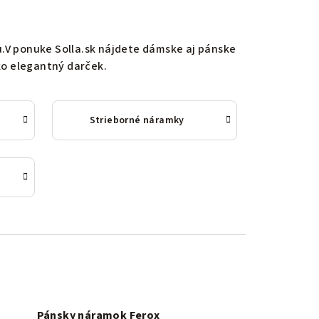
.
V ponuke Solla.sk nájdete dámske aj pánske
ko elegantný darček.
Strieborné náramky
Pánsky náramok Ferox