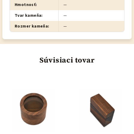
Hmotnosť
:
—
Tvar kameňa
:
—
Rozmer kameňa
:
—
Súvisiaci tovar