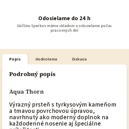
Odosielame do 24 h
Väčšinu šperkov máme skladom a odosielame počas
pracovných dní
Popis
Hodnotenie
Diskusia
Podrobný popis
Aqua Thorn
Výrazný prsteň s tyrkysovým kameňom
a tmavou povrchovou úpravou,
navrhnutý ako moderný doplnok na
každodenné nosenie aj špeciálne