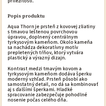
príležitosti.
Popis produktu
Aqua Thorn je prsteň z kovovej zliatiny
s tmavou leštenou povrchovou
úpravou, doplnený centrálnym
tyrkysovým kameňom. Okolo kameňa
sa nachádza dekoratívny motív
prepletených tŕňov, ktorý vytvára
plastický a výrazný dizajn.
Kontrast medzi tmavým kovom a
tyrkysovým kameňom dodáva šperku
moderný vzhľad. Prsteň pôsobí ako
samostatný detail, no dá sa kombinovať
aj s ďalšími šperkami. Hladké
spracovanie zabezpečuje pohodlné
nosenie počas celého dňa.