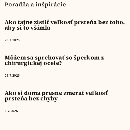
Poradňa a inšpirácie
Ako tajne zistiť veľkosť prsteňa bez toho,
aby si to všimla
29.7.2026
Môžem sa sprchovať so šperkom z
chirurgickej ocele?
29.7.2026
Ako si doma presne zmerať veľkosť
prsteňa bez chyby
5.7.2026