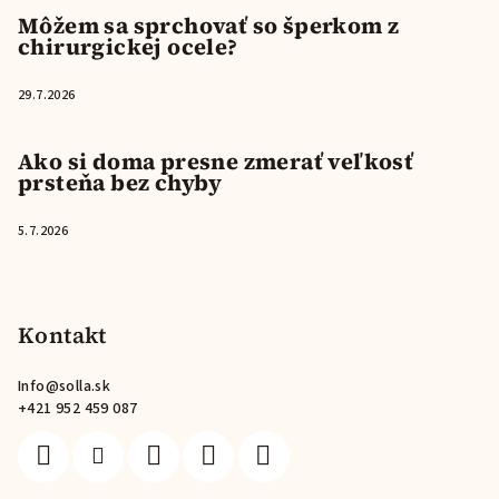
Môžem sa sprchovať so šperkom z
chirurgickej ocele?
29.7.2026
Ako si doma presne zmerať veľkosť
prsteňa bez chyby
5.7.2026
Kontakt
Info
@
solla.sk
+421 952 459 087