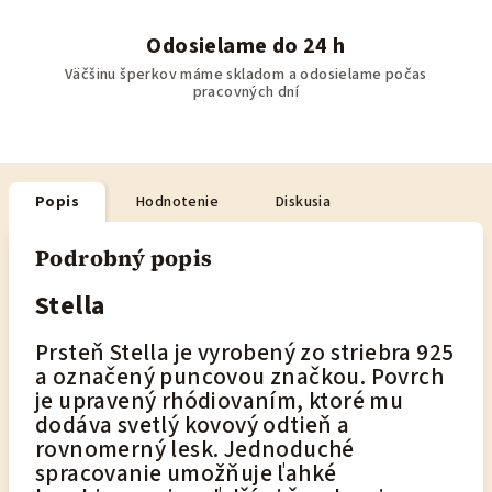
Odosielame do 24 h
Väčšinu šperkov máme skladom a odosielame počas
pracovných dní
Popis
Hodnotenie
Diskusia
Podrobný popis
Stella
Prsteň Stella je vyrobený zo striebra 925
a označený puncovou značkou. Povrch
je upravený rhódiovaním, ktoré mu
dodáva svetlý kovový odtieň a
rovnomerný lesk. Jednoduché
spracovanie umožňuje ľahké