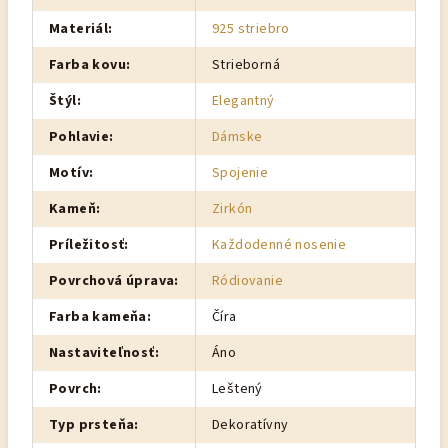
Materiál
:
925 striebro
Farba kovu
:
Strieborná
Štýl
:
Elegantný
Pohlavie
:
Dámske
Motív
:
Spojenie
Kameň
:
Zirkón
Príležitosť
:
Každodenné nosenie
Povrchová úprava
:
Ródiovanie
Farba kameňa
:
Číra
Nastaviteľnosť
:
Áno
Povrch
:
Leštený
Typ prsteňa
:
Dekoratívny