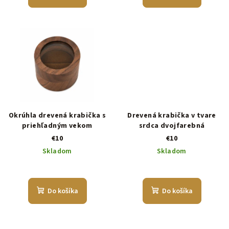
Okrúhla drevená krabička s
Drevená krabička v tvare
priehľadným vekom
srdca dvojfarebná
€10
€10
Skladom
Skladom
Do košíka
Do košíka