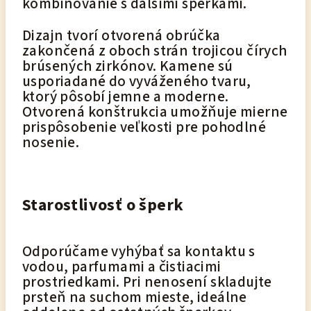
kombinovanie s ďalšími šperkami.
Dizajn tvorí otvorená obrúčka
zakončená z oboch strán trojicou čírych
brúsených zirkónov. Kamene sú
usporiadané do vyváženého tvaru,
ktorý pôsobí jemne a moderne.
Otvorená konštrukcia umožňuje mierne
prispôsobenie veľkosti pre pohodlné
nosenie.
Starostlivosť o šperk
Odporúčame vyhýbať sa kontaktu s
vodou, parfumami a čistiacimi
prostriedkami. Pri nenosení skladujte
prsteň na suchom mieste, ideálne