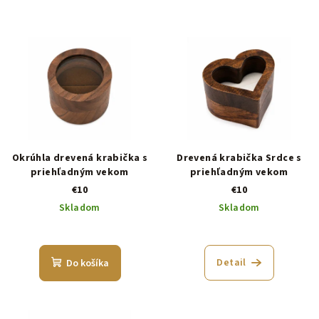
Okrúhla drevená krabička s
Drevená krabička Srdce s
priehľadným vekom
priehľadným vekom
€10
€10
Skladom
Skladom
Detail
Do košíka