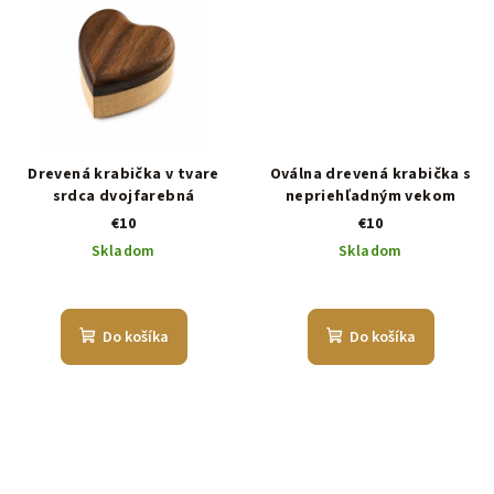
Drevená krabička v tvare
Oválna drevená krabička s
srdca dvojfarebná
nepriehľadným vekom
€10
€10
Skladom
Skladom
Do košíka
Do košíka