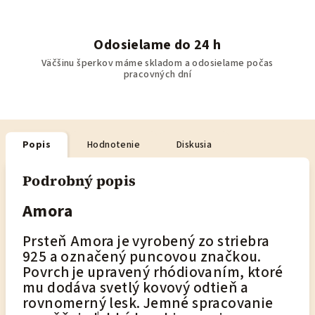
Odosielame do 24 h
Väčšinu šperkov máme skladom a odosielame počas
pracovných dní
Popis
Hodnotenie
Diskusia
Podrobný popis
Amora
Prsteň Amora je vyrobený zo striebra
925 a označený puncovou značkou.
Povrch je upravený rhódiovaním, ktoré
mu dodáva svetlý kovový odtieň a
rovnomerný lesk. Jemné spracovanie