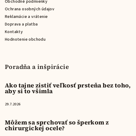
Obchodné podmienky
e
Ochrana osobných údajov
Reklamácie a vrátenie
Doprava a platba
Kontakty
Hodnotenie obchodu
Poradňa a inšpirácie
Ako tajne zistiť veľkosť prsteňa bez toho,
aby si to všimla
29.7.2026
Môžem sa sprchovať so šperkom z
chirurgickej ocele?