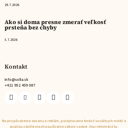
29.7.2026
Ako si doma presne zmerať veľkosť
prsteňa bez chyby
5.7.2026
Kontakt
Info
@
solla.sk
+421 952 459 087
Copyright 2026
Solla
. Všetky práva vyhradené.
Na prispôsobenie obsahu a reklám, poskytovanie funkcií sociálnych médií a
analýzu návštevnosti používame súbory cookie. Viac informácií
tu
.