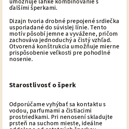
umožňuje ľahké kombinovanie s
ďalšími šperkami.
Dizajn tvoria drobné prepojené srdiečka
usporiadané do súvislej línie. Tento
motív pôsobí jemne a vyvážene, pričom
zachováva jednoduchý a čistý vzhľad.
Otvorená konštrukcia umožňuje mierne
prispôsobenie veľkosti pre pohodlné
nosenie.
Starostlivosť o šperk
Odporúčame vyhýbať sa kontaktu s
vodou, parfumami a čistiacimi
prostriedkami. Pri nenosení skladujte
prsteň na suchom mieste, ideálne