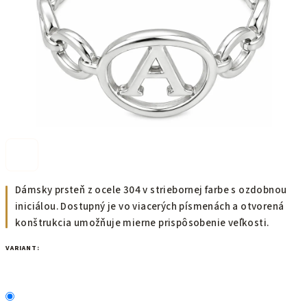
Dámsky prsteň z ocele 304 v striebornej farbe s ozdobnou
iniciálou. Dostupný je vo viacerých písmenách a otvorená
konštrukcia umožňuje mierne prispôsobenie veľkosti.
VARIANT: