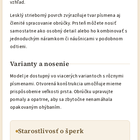
vzhľad.
Lesklý strieborný povrch zvýrazňuje tvar písmena aj
členité spracovanie obrúčky. Prsteň môžete nosiť
samostatne ako osobný detail alebo ho kombinovať s
jednoduchým náramkom či náušnicami v podobnom
odtieni.
Varianty a nosenie
Model je dostupný vo viacerých variantoch s rôznymi
písmenami. Otvorená konštrukcia umožňuje mierne
prispôsobenie veľkosti prsta. Obrúčku upravujte
pomaly a opatrne, aby sa zbytočne nenamáhala
opakovaným ohýbaním.
Starostlivosť o šperk