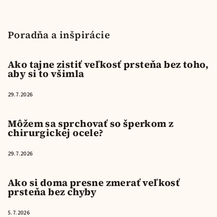
Poradňa a inšpirácie
Ako tajne zistiť veľkosť prsteňa bez toho,
aby si to všimla
29.7.2026
Môžem sa sprchovať so šperkom z
chirurgickej ocele?
29.7.2026
Ako si doma presne zmerať veľkosť
prsteňa bez chyby
5.7.2026