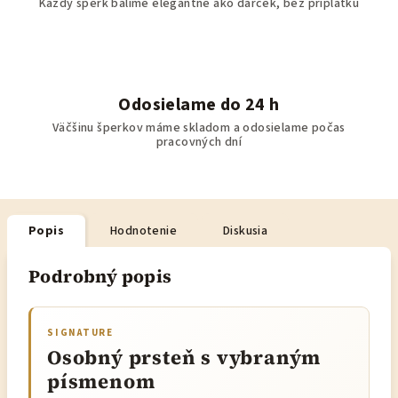
Každý šperk balíme elegantne ako darček, bez príplatku
Odosielame do 24 h
Väčšinu šperkov máme skladom a odosielame počas
pracovných dní
Popis
Hodnotenie
Diskusia
Podrobný popis
SIGNATURE
Osobný prsteň s vybraným
písmenom