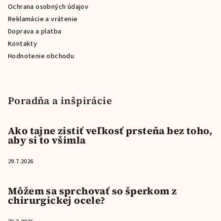
e
Ochrana osobných údajov
Reklamácie a vrátenie
Doprava a platba
Kontakty
Hodnotenie obchodu
Poradňa a inšpirácie
Ako tajne zistiť veľkosť prsteňa bez toho,
aby si to všimla
29.7.2026
Môžem sa sprchovať so šperkom z
chirurgickej ocele?