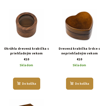
Okrúhla drevená krabička s
Drevená krabička Srdce s
priehľadným vekom
nepriehľadným vekom
€10
€10
Skladom
Skladom
Do košíka
Do košíka