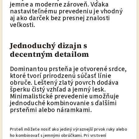
jemne a moderne zároveň. Vďaka
nastaviteľnému prevedeniu je vhodný
aj ako darček bez presnej znalosti
veľkosti.
Jednoduchý dizajn s
decentným detailom
Dominantou prsteňa je otvorené srdce,
ktoré tvorí prirodzenú súčasť línie
obruče. Leštený zlatý povrch dodáva
šperku čistý vzhľad a jemný lesk.
Minimalistické prevedenie umožňuje
jednoduché kombinovanie s ďalšími
prsteňmi alebo náramkami.
Prsteň môžete nosiť ako jediný výraznejší prvok ruky alebo
ho kombinovať s jemnými obrúčkami. Pri vrstvení