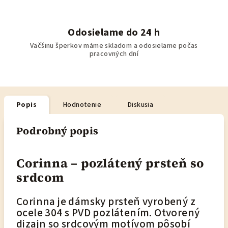
Odosielame do 24 h
Väčšinu šperkov máme skladom a odosielame počas
pracovných dní
Popis
Hodnotenie
Diskusia
Podrobný popis
Corinna – pozlátený prsteň so
srdcom
Corinna je dámsky prsteň vyrobený z
ocele 304 s PVD pozlátením. Otvorený
dizajn so srdcovým motívom pôsobí