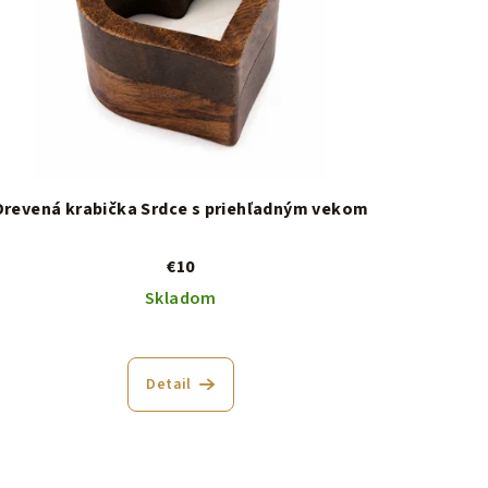
Drevená krabička Srdce s priehľadným vekom
€10
Skladom
Detail