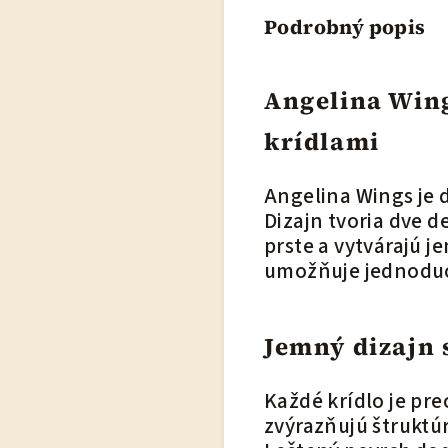
Podrobný popis
Angelina Wing
krídlami
Angelina Wings je 
Dizajn tvoria dve d
prste a vytvárajú 
umožňuje jednoduc
Jemný dizajn 
Každé krídlo je pre
zvýrazňujú štruktúr