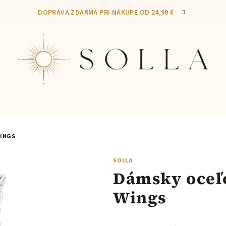
DOPRAVA ZDARMA PRI NÁKUPE OD 24,90 €
WINGS
SOLLA
Dámsky oceľ
Wings