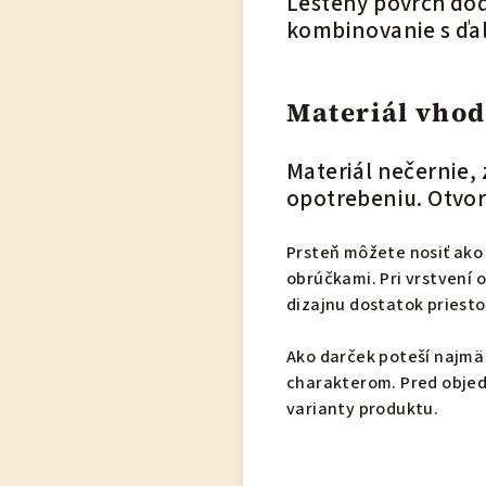
Leštený povrch dod
kombinovanie s ďal
Materiál vho
Materiál nečernie,
opotrebeniu. Otvor
Prsteň môžete nosiť ako 
obrúčkami. Pri vrstvení
dizajnu dostatok priesto
Ako darček poteší najmä
charakterom. Pred objed
varianty produktu.