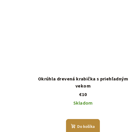
Okrúhla drevená krabička s priehľadným
vekom
€10
Skladom
Do košíka