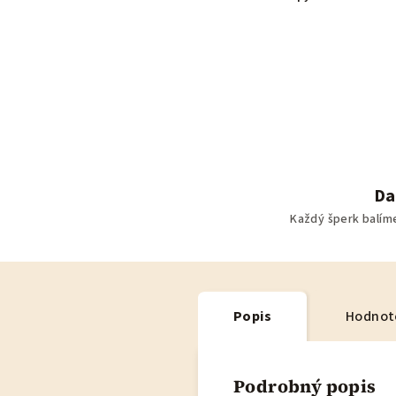
Da
Každý šperk balím
Popis
Hodnot
Podrobný popis