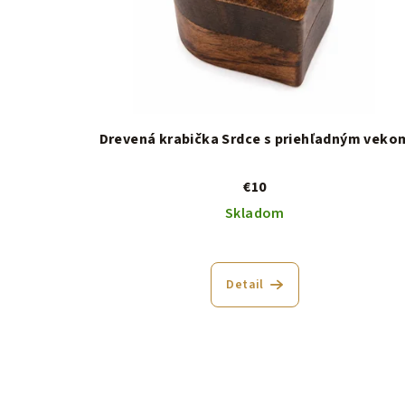
Drevená krabička Srdce s priehľadným veko
€10
Skladom
Detail