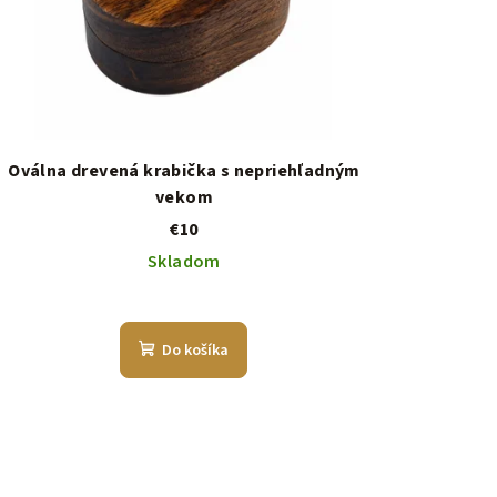
Oválna drevená krabička s nepriehľadným
vekom
€10
Skladom
Do košíka