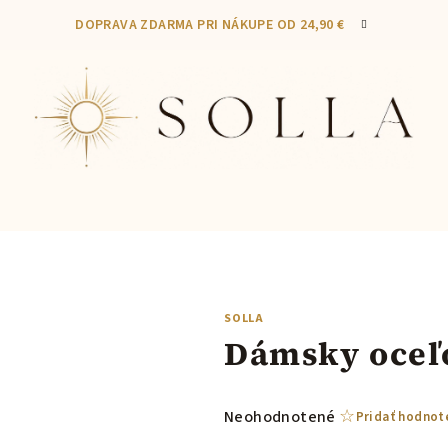
DOPRAVA ZDARMA PRI NÁKUPE OD 24,90 €
SOLLA
Dámsky oceľo
Priemerné
Neohodnotené
Pridať hodnot
hodnotenie