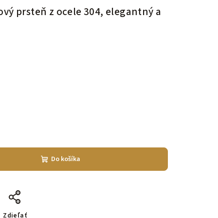
vý prsteň z ocele 304, elegantný a
Do košíka
Zdieľať