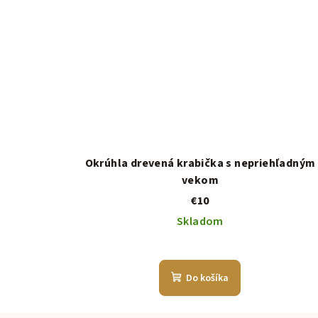
Okrúhla drevená krabička s nepriehľadným
vekom
€10
Skladom
Do košíka