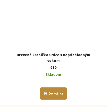
Drevená krabička Srdce s nepriehľadným
vekom
€10
Skladom
Do košíka