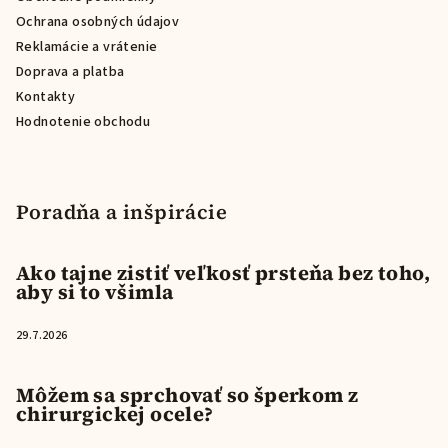
e
Ochrana osobných údajov
Reklamácie a vrátenie
Doprava a platba
Kontakty
Hodnotenie obchodu
Poradňa a inšpirácie
Ako tajne zistiť veľkosť prsteňa bez toho,
aby si to všimla
29.7.2026
Môžem sa sprchovať so šperkom z
chirurgickej ocele?