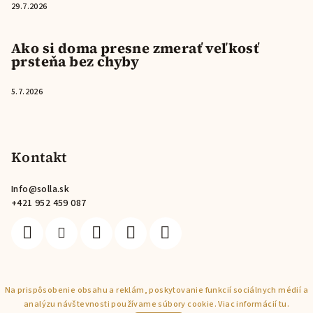
29.7.2026
Ako si doma presne zmerať veľkosť
prsteňa bez chyby
5.7.2026
Kontakt
Info
@
solla.sk
+421 952 459 087
Copyright 2026
Solla
. Všetky práva vyhradené.
Na prispôsobenie obsahu a reklám, poskytovanie funkcií sociálnych médií a
analýzu návštevnosti používame súbory cookie. Viac informácií
tu
.