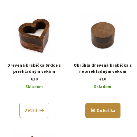
Drevená krabička Srdce s
Okrúhla drevená krabička s
priehľadným vekom
nepriehľadným vekom
€10
€10
Skladom
Skladom
Detail
Do košíka