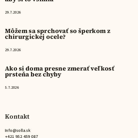
29.7.2026
Môžem sa sprchovať so šperkom z
chirurgickej ocele?
29.7.2026
Ako si doma presne zmerať veľkosť
prsteňa bez chyby
5.7.2026
Kontakt
Info
@
solla.sk
+421 952 459 087