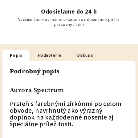
Odosielame do 24 h
Väčšinu šperkov máme skladom a odosielame počas
pracovných dní
Popis
Hodnotenie
Diskusia
Podrobný popis
Aurora Spectrum
Prsteň s farebnými zirkónmi po celom
obvode, navrhnutý ako výrazný
doplnok na každodenné nosenie aj
špeciálne príležitosti.