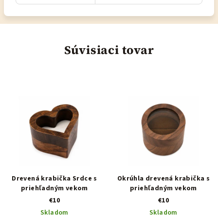
Súvisiaci tovar
Drevená krabička Srdce s
Okrúhla drevená krabička s
priehľadným vekom
priehľadným vekom
€10
€10
Skladom
Skladom