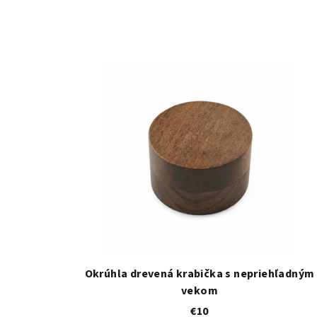
Okrúhla drevená krabička s nepriehľadným
vekom
€10