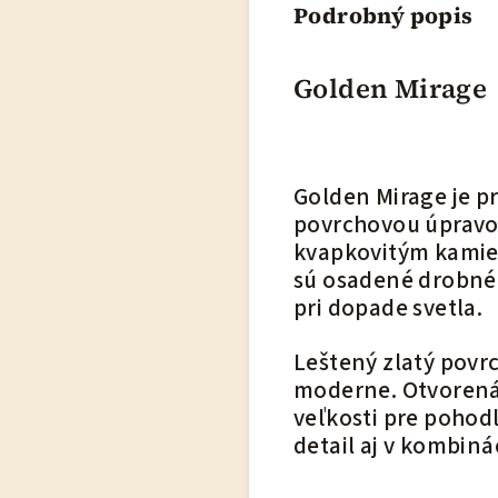
Podrobný popis
Golden Mirage
Golden Mirage je pr
povrchovou úpravo
kvapkovitým kamie
sú osadené drobné č
pri dopade svetla.
Leštený zlatý povr
moderne. Otvorená
veľkosti pre pohod
detail aj v kombiná