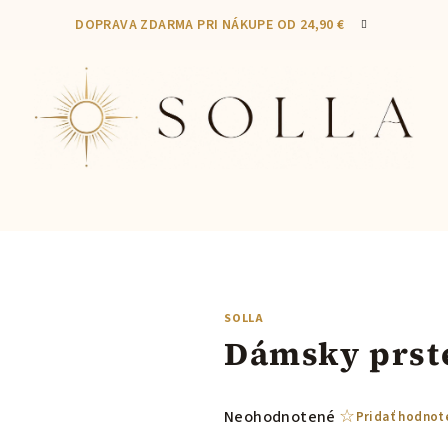
DOPRAVA ZDARMA PRI NÁKUPE OD 24,90 €
SOLLA
Dámsky prst
Priemerné
Neohodnotené
Pridať hodnot
hodnotenie