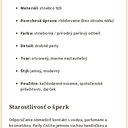
Materiál:
striebro 925
Povrchová úprava:
rhódiovanie (bez obsahu niklu)
Farba:
strieborná / prírodný perlový odtieň
Detail:
drobné perly
Tvar:
otvorený, mierne nastaviteľný
Štýl:
jemný, moderný
Použitie:
každodenné nosenie, spoločenské
príležitosti, darček
Starostlivosť o šperk
Odporúčame obmedziť kontakt s vodou, parfumami a
kozmetikou. Perly čistite jemnou suchou handričkou a