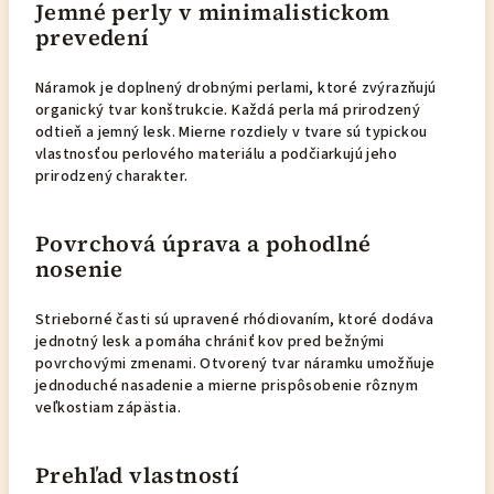
Jemné perly v minimalistickom
prevedení
Náramok je doplnený drobnými perlami, ktoré zvýrazňujú
organický tvar konštrukcie. Každá perla má prirodzený
odtieň a jemný lesk. Mierne rozdiely v tvare sú typickou
vlastnosťou perlového materiálu a podčiarkujú jeho
prirodzený charakter.
Povrchová úprava a pohodlné
nosenie
Strieborné časti sú upravené rhódiovaním, ktoré dodáva
jednotný lesk a pomáha chrániť kov pred bežnými
povrchovými zmenami. Otvorený tvar náramku umožňuje
jednoduché nasadenie a mierne prispôsobenie rôznym
veľkostiam zápästia.
Prehľad vlastností