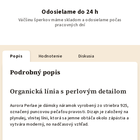
Odosielame do 24 h
Väčšinu šperkov máme skladom a odosielame počas
pracovných dní
Popis
Hodnotenie
Diskusia
Podrobný popis
Organická línia s perlovým detailom
Aurora Perlae je dámsky náramok vyrobený zo striebra 925,
označený puncovou pečaťou pravosti. Dizajn je založený na
plynulej, vlnitej línii, ktorá sa jemne obtáča okolo zápästia a
vytvára moderný, no nadčasový vzhľad.