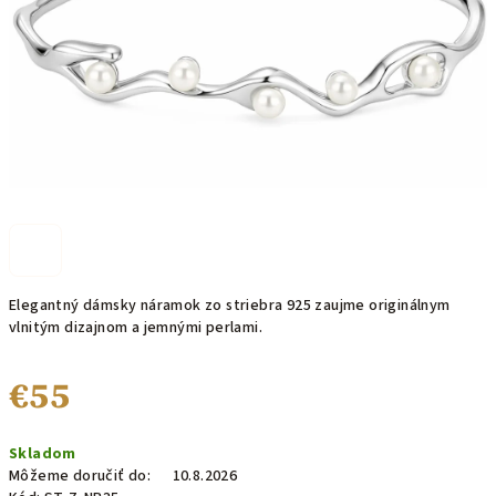
Elegantný dámsky náramok zo striebra 925 zaujme originálnym
vlnitým dizajnom a jemnými perlami.
€55
Jednotková
Skladom
cena:
Môžeme doručiť do:
10.8.2026