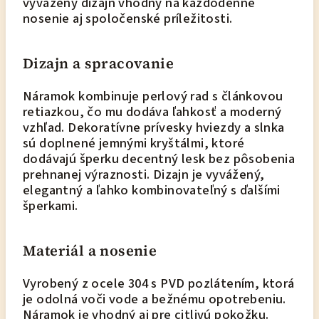
vyvážený dizajn vhodný na každodenné
nosenie aj spoločenské príležitosti.
Dizajn a spracovanie
Náramok kombinuje perlový rad s článkovou
retiazkou, čo mu dodáva ľahkosť a moderný
vzhľad. Dekoratívne prívesky hviezdy a slnka
sú doplnené jemnými kryštálmi, ktoré
dodávajú šperku decentný lesk bez pôsobenia
prehnanej výraznosti. Dizajn je vyvážený,
elegantný a ľahko kombinovateľný s ďalšími
šperkami.
Materiál a nosenie
Vyrobený z ocele 304 s PVD pozlátením, ktorá
je odolná voči vode a bežnému opotrebeniu.
Náramok je vhodný aj pre citlivú pokožku.