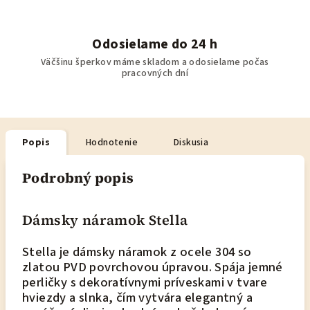
Odosielame do 24 h
Väčšinu šperkov máme skladom a odosielame počas
pracovných dní
Popis
Hodnotenie
Diskusia
Podrobný popis
Dámsky náramok Stella
Stella je dámsky náramok z ocele 304 so
zlatou PVD povrchovou úpravou. Spája jemné
perličky s dekoratívnymi príveskami v tvare
hviezdy a slnka, čím vytvára elegantný a