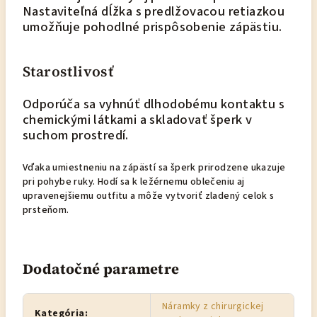
Nastaviteľná dĺžka s predlžovacou retiazkou
umožňuje pohodlné prispôsobenie zápästiu.
Starostlivosť
Odporúča sa vyhnúť dlhodobému kontaktu s
chemickými látkami a skladovať šperk v
suchom prostredí.
Vďaka umiestneniu na zápästí sa šperk prirodzene ukazuje
pri pohybe ruky. Hodí sa k ležérnemu oblečeniu aj
upravenejšiemu outfitu a môže vytvoriť zladený celok s
prsteňom.
Dodatočné parametre
Náramky z chirurgickej
Kategória
: