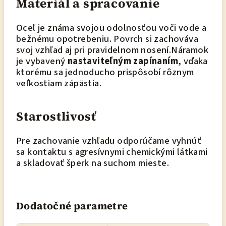
Materiál a spracovanie
Oceľ je známa svojou odolnosťou voči vode a
bežnému opotrebeniu. Povrch si zachováva
svoj vzhľad aj pri pravidelnom nosení.Náramok
je vybavený
nastaviteľným zapínaním
, vďaka
ktorému sa jednoducho prispôsobí rôznym
veľkostiam zápästia.
Starostlivosť
Pre zachovanie vzhľadu odporúčame vyhnúť
sa kontaktu s agresívnymi chemickými látkami
a skladovať šperk na suchom mieste.
Dodatočné parametre