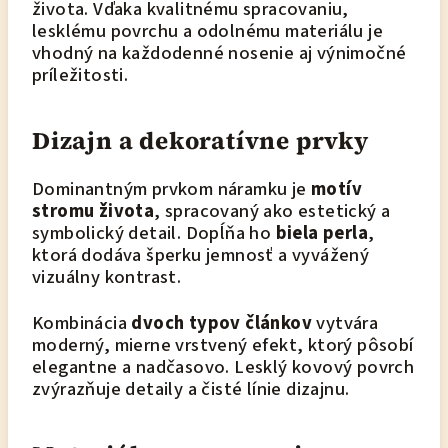
života. Vďaka kvalitnému spracovaniu,
lesklému povrchu a odolnému materiálu je
vhodný na každodenné nosenie aj výnimočné
príležitosti.
Dizajn a dekoratívne prvky
Dominantným prvkom náramku je
motív
stromu života
, spracovaný ako estetický a
symbolický detail. Dopĺňa ho
biela perla
,
ktorá dodáva šperku jemnosť a vyvážený
vizuálny kontrast.
Kombinácia
dvoch typov článkov
vytvára
moderný, mierne vrstvený efekt, ktorý pôsobí
elegantne a nadčasovo. Lesklý kovový povrch
zvýrazňuje detaily a čisté línie dizajnu.