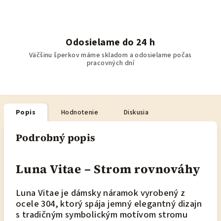
Odosielame do 24 h
Väčšinu šperkov máme skladom a odosielame počas
pracovných dní
Popis
Hodnotenie
Diskusia
Podrobný popis
Luna Vitae – Strom rovnováhy
Luna Vitae je dámsky náramok vyrobený z
ocele 304, ktorý spája jemný elegantný dizajn
s tradičným symbolickým motívom stromu