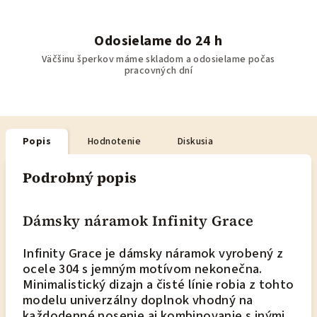
Odosielame do 24 h
Väčšinu šperkov máme skladom a odosielame počas
pracovných dní
Popis
Hodnotenie
Diskusia
Podrobný popis
Dámsky náramok Infinity Grace
Infinity Grace je dámsky náramok vyrobený z
ocele 304 s jemným motívom nekonečna.
Minimalistický dizajn a čisté línie robia z tohto
modelu univerzálny doplnok vhodný na
každodenné nosenie aj kombinovanie s inými