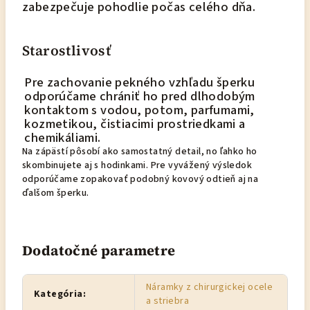
zabezpečuje pohodlie počas celého dňa.
Starostlivosť
Pre zachovanie pekného vzhľadu šperku
odporúčame chrániť ho pred dlhodobým
kontaktom s vodou, potom, parfumami,
kozmetikou, čistiacimi prostriedkami a
chemikáliami.
Na zápästí pôsobí ako samostatný detail, no ľahko ho
skombinujete aj s hodinkami. Pre vyvážený výsledok
odporúčame zopakovať podobný kovový odtieň aj na
ďalšom šperku.
Dodatočné parametre
Náramky z chirurgickej ocele
Kategória
:
a striebra