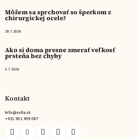
Môžem sa sprchovať so šperkom z
chirurgickej ocele?
29.7.2026
Ako si doma presne zmerať veľkosť
prsteňa bez chyby
5.7.2026
Kontakt
Info
@
solla.sk
+421 952 459 087