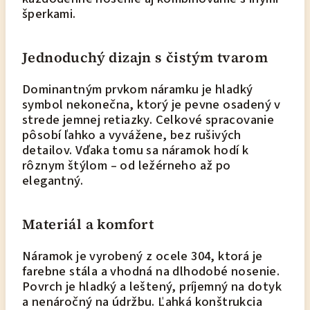
šperkami.
Jednoduchý dizajn s čistým tvarom
Dominantným prvkom náramku je hladký
symbol nekonečna, ktorý je pevne osadený v
strede jemnej retiazky. Celkové spracovanie
pôsobí ľahko a vyvážene, bez rušivých
detailov. Vďaka tomu sa náramok hodí k
rôznym štýlom – od ležérneho až po
elegantný.
Materiál a komfort
Náramok je vyrobený z ocele 304, ktorá je
farebne stála a vhodná na dlhodobé nosenie.
Povrch je hladký a leštený, príjemný na dotyk
a nenáročný na údržbu. Ľahká konštrukcia