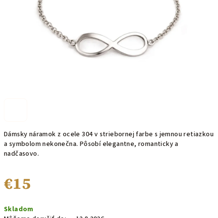
Dámsky náramok z ocele 304 v striebornej farbe s jemnou retiazkou
a symbolom nekonečna. Pôsobí elegantne, romanticky a
nadčasovo.
€15
Jednotková
Skladom
cena: