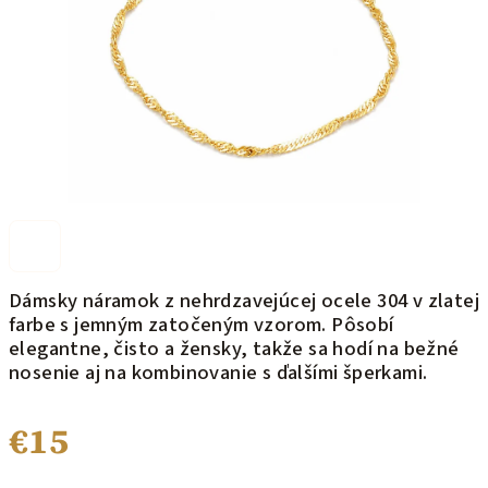
Dámsky náramok z nehrdzavejúcej ocele 304 v zlatej
farbe s jemným zatočeným vzorom. Pôsobí
elegantne, čisto a žensky, takže sa hodí na bežné
nosenie aj na kombinovanie s ďalšími šperkami.
€15
Jednotková