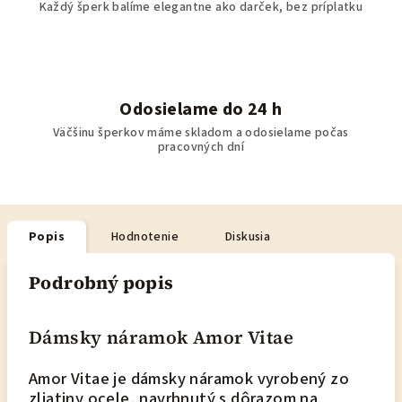
Každý šperk balíme elegantne ako darček, bez príplatku
Odosielame do 24 h
Väčšinu šperkov máme skladom a odosielame počas
pracovných dní
Popis
Hodnotenie
Diskusia
Podrobný popis
Dámsky náramok Amor Vitae
Amor Vitae je dámsky náramok vyrobený zo
zliatiny ocele, navrhnutý s dôrazom na