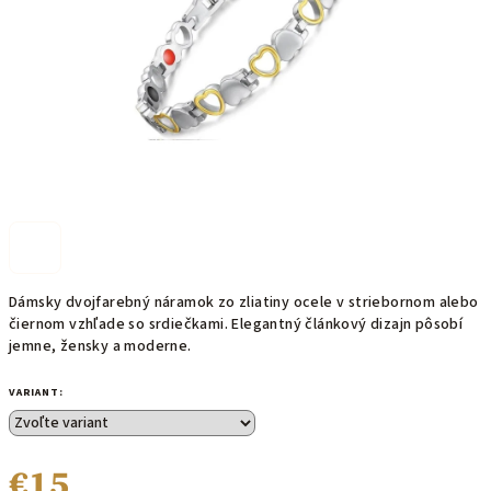
Dámsky dvojfarebný náramok zo zliatiny ocele v striebornom alebo
čiernom vzhľade so srdiečkami. Elegantný článkový dizajn pôsobí
jemne, žensky a moderne.
VARIANT:
€15