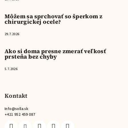
Môžem sa sprchovať so šperkom z
chirurgickej ocele?
29.7.2026
Ako si doma presne zmerať veľkosť
prsteňa bez chyby
5.7.2026
Kontakt
Info
@
solla.sk
+421 952 459 087