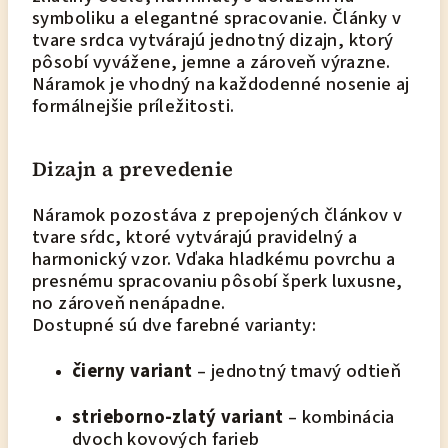
symboliku a elegantné spracovanie. Články v
tvare srdca vytvárajú jednotný dizajn, ktorý
pôsobí vyvážene, jemne a zároveň výrazne.
Náramok je vhodný na každodenné nosenie aj
formálnejšie príležitosti.
Dizajn a prevedenie
Náramok pozostáva z prepojených článkov v
tvare sŕdc, ktoré vytvárajú pravidelný a
harmonický vzor. Vďaka hladkému povrchu a
presnému spracovaniu pôsobí šperk luxusne,
no zároveň nenápadne.
Dostupné sú dve farebné varianty:
čierny variant
– jednotný tmavý odtieň
strieborno-zlatý variant
– kombinácia
dvoch kovových farieb