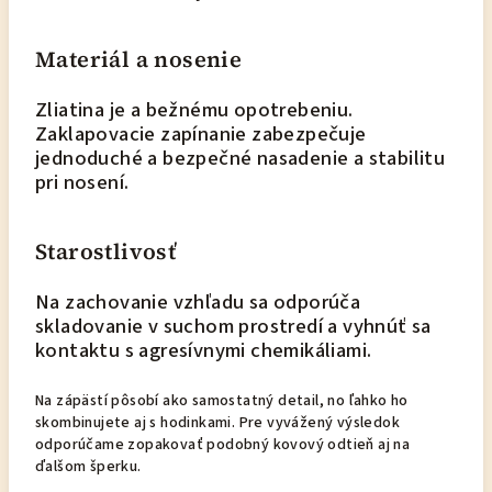
Materiál a nosenie
Zliatina je a bežnému opotrebeniu.
Zaklapovacie zapínanie zabezpečuje
jednoduché a bezpečné nasadenie a stabilitu
pri nosení.
Starostlivosť
Na zachovanie vzhľadu sa odporúča
skladovanie v suchom prostredí a vyhnúť sa
kontaktu s agresívnymi chemikáliami.
Na zápästí pôsobí ako samostatný detail, no ľahko ho
skombinujete aj s hodinkami. Pre vyvážený výsledok
odporúčame zopakovať podobný kovový odtieň aj na
ďalšom šperku.