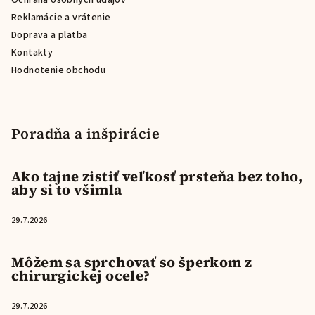
Ochrana osobných údajov
Reklamácie a vrátenie
Doprava a platba
Kontakty
Hodnotenie obchodu
Poradňa a inšpirácie
Ako tajne zistiť veľkosť prsteňa bez toho,
aby si to všimla
29.7.2026
Môžem sa sprchovať so šperkom z
chirurgickej ocele?
29.7.2026