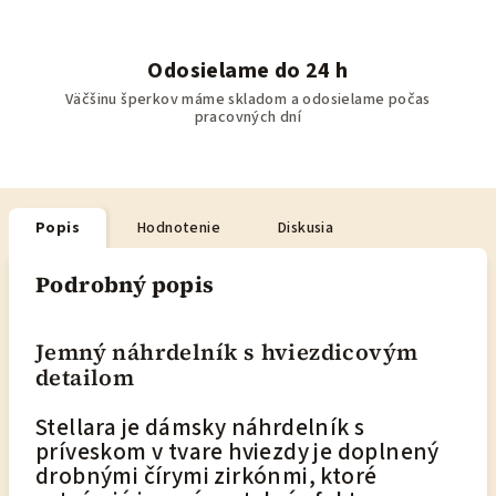
Odosielame do 24 h
Väčšinu šperkov máme skladom a odosielame počas
pracovných dní
Popis
Hodnotenie
Diskusia
Podrobný popis
Jemný náhrdelník s hviezdicovým
detailom
Stellara je dámsky náhrdelník s
príveskom v tvare hviezdy je doplnený
drobnými čírymi zirkónmi, ktoré