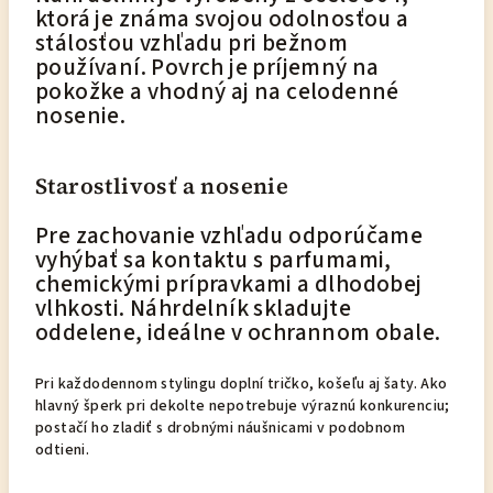
ktorá je známa svojou odolnosťou a
stálosťou vzhľadu pri bežnom
používaní. Povrch je príjemný na
pokožke a vhodný aj na celodenné
nosenie.
Starostlivosť a nosenie
Pre zachovanie vzhľadu odporúčame
vyhýbať sa kontaktu s parfumami,
chemickými prípravkami a dlhodobej
vlhkosti. Náhrdelník skladujte
oddelene, ideálne v ochrannom obale.
Pri každodennom stylingu doplní tričko, košeľu aj šaty. Ako
hlavný šperk pri dekolte nepotrebuje výraznú konkurenciu;
postačí ho zladiť s drobnými náušnicami v podobnom
odtieni.