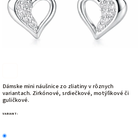
Dámske mini náušnice zo zliatiny v rôznych
variantach. Zirkónové, srdiečkové, motýľikové či
guličkové.
VARIANT: