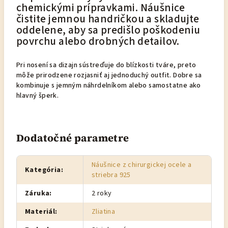
chemickými prípravkami. Náušnice
čistite jemnou handričkou a skladujte
oddelene, aby sa predišlo poškodeniu
povrchu alebo drobných detailov.
Pri nosení sa dizajn sústreďuje do blízkosti tváre, preto
môže prirodzene rozjasniť aj jednoduchý outfit. Dobre sa
kombinuje s jemným náhrdelníkom alebo samostatne ako
hlavný šperk.
Dodatočné parametre
Náušnice z chirurgickej ocele a
Kategória
:
striebra 925
Záruka
:
2 roky
Materiál
:
Zliatina