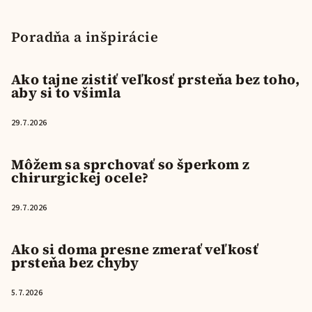
Poradňa a inšpirácie
Ako tajne zistiť veľkosť prsteňa bez toho,
aby si to všimla
29.7.2026
Môžem sa sprchovať so šperkom z
chirurgickej ocele?
29.7.2026
Ako si doma presne zmerať veľkosť
prsteňa bez chyby
5.7.2026