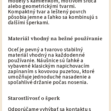
modely s kamienkom, motívom srdca
alebo geometrickými tvarmi.
Kompaktný tvar a leštený povrch
pôsobia jemne a ľahko sa kombinujú s
ďalšími šperkami.
Materiál vhodný na bežné používanie
Oceľ je pevný a tvarovo stabilný
materiál vhodný na každodenné
používanie. Náušnice sú ľahké a
vybavené klasickým napichovacím
zapínaním s kovovou puzetou, ktoré
umožňuje jednoduché nasadenie a
spoľahlivé držanie počas nosenia.
Starostlivosť o šperk
Odporúčame vyhýbať sa kontaktu s