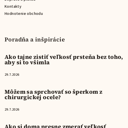
Kontakty
Hodnotenie obchodu
Poradňa a inšpirácie
Ako tajne zistiť veľkosť prsteňa bez toho,
aby si to všimla
29.7.2026
Môžem sa sprchovať so šperkom z
chirurgickej ocele?
29.7.2026
Ako si doma presne zmerať veľkosť