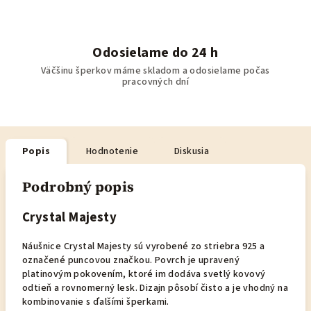
Odosielame do 24 h
Väčšinu šperkov máme skladom a odosielame počas
pracovných dní
Popis
Hodnotenie
Diskusia
Podrobný popis
Crystal Majesty
Náušnice Crystal Majesty sú vyrobené zo striebra 925 a
označené puncovou značkou. Povrch je upravený
platinovým pokovením, ktoré im dodáva svetlý kovový
odtieň a rovnomerný lesk. Dizajn pôsobí čisto a je vhodný na
kombinovanie s ďalšími šperkami.