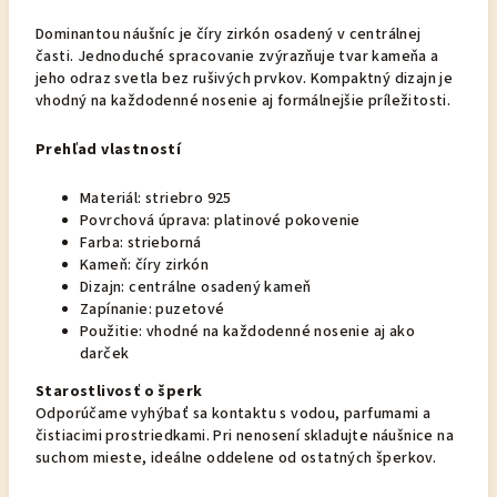
Dominantou náušníc je číry zirkón osadený v centrálnej
časti. Jednoduché spracovanie zvýrazňuje tvar kameňa a
jeho odraz svetla bez rušivých prvkov. Kompaktný dizajn je
vhodný na každodenné nosenie aj formálnejšie príležitosti.
Prehľad vlastností
Materiál: striebro 925
Povrchová úprava: platinové pokovenie
Farba: strieborná
Kameň: číry zirkón
Dizajn: centrálne osadený kameň
Zapínanie: puzetové
Použitie: vhodné na každodenné nosenie aj ako
darček
Starostlivosť o šperk
Odporúčame vyhýbať sa kontaktu s vodou, parfumami a
čistiacimi prostriedkami. Pri nenosení skladujte náušnice na
suchom mieste, ideálne oddelene od ostatných šperkov.