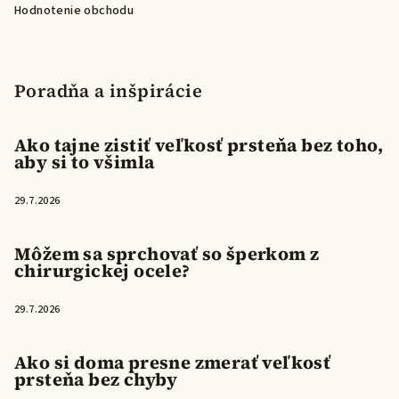
Hodnotenie obchodu
Poradňa a inšpirácie
Ako tajne zistiť veľkosť prsteňa bez toho,
aby si to všimla
29.7.2026
Môžem sa sprchovať so šperkom z
chirurgickej ocele?
29.7.2026
Ako si doma presne zmerať veľkosť
prsteňa bez chyby