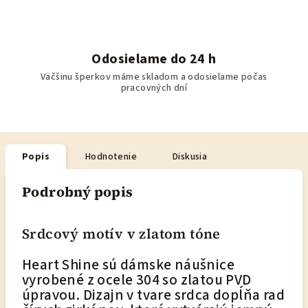
Odosielame do 24 h
Väčšinu šperkov máme skladom a odosielame počas
pracovných dní
Popis
Hodnotenie
Diskusia
Podrobný popis
Srdcový motív v zlatom tóne
Heart Shine sú dámske náušnice
vyrobené z ocele 304 so zlatou PVD
úpravou. Dizajn v tvare srdca dopĺňa rad