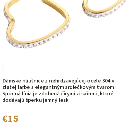
Dámske náušnice z nehrdzavejúcej ocele 304 v
zlatej farbe s elegantným srdiečkovým tvarom.
Spodná línia je zdobená čírymi zirkónmi, ktoré
dodávajú šperku jemný lesk.
€15
Jednotková