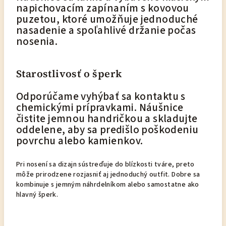
napichovacím zapínaním s kovovou
puzetou, ktoré umožňuje jednoduché
nasadenie a spoľahlivé držanie počas
nosenia.
Starostlivosť o šperk
Odporúčame vyhýbať sa kontaktu s
chemickými prípravkami. Náušnice
čistite jemnou handričkou a skladujte
oddelene, aby sa predišlo poškodeniu
povrchu alebo kamienkov.
Pri nosení sa dizajn sústreďuje do blízkosti tváre, preto
môže prirodzene rozjasniť aj jednoduchý outfit. Dobre sa
kombinuje s jemným náhrdelníkom alebo samostatne ako
hlavný šperk.