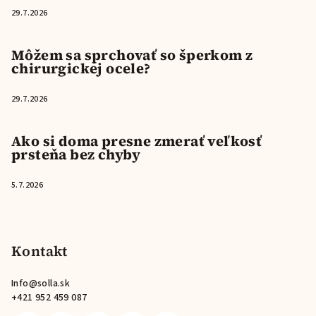
29.7.2026
Môžem sa sprchovať so šperkom z
chirurgickej ocele?
29.7.2026
Ako si doma presne zmerať veľkosť
prsteňa bez chyby
5.7.2026
Kontakt
Info
@
solla.sk
+421 952 459 087