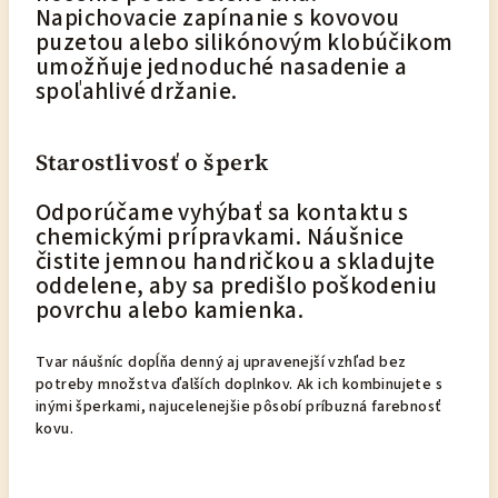
Napichovacie zapínanie s kovovou
puzetou alebo silikónovým klobúčikom
umožňuje jednoduché nasadenie a
spoľahlivé držanie.
Starostlivosť o šperk
Odporúčame vyhýbať sa kontaktu s
chemickými prípravkami. Náušnice
čistite jemnou handričkou a skladujte
oddelene, aby sa predišlo poškodeniu
povrchu alebo kamienka.
Tvar náušníc dopĺňa denný aj upravenejší vzhľad bez
potreby množstva ďalších doplnkov. Ak ich kombinujete s
inými šperkami, najucelenejšie pôsobí príbuzná farebnosť
kovu.